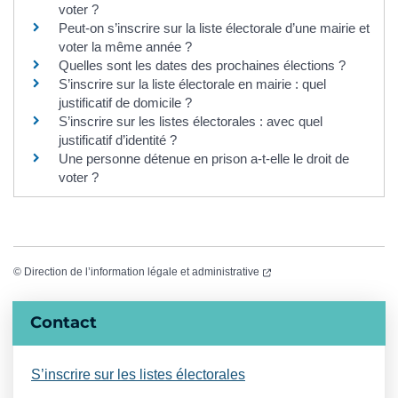
voter ?
Peut-on s’inscrire sur la liste électorale d’une mairie et
voter la même année ?
Quelles sont les dates des prochaines élections ?
S’inscrire sur la liste électorale en mairie : quel
justificatif de domicile ?
S’inscrire sur les listes électorales : avec quel
justificatif d’identité ?
Une personne détenue en prison a-t-elle le droit de
voter ?
(ouverture dans un nouvel
©
Direction de l’information légale et administrative
Informations complémentaires
Contact
S’inscrire sur les listes électorales