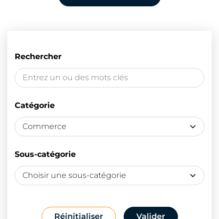
Filtrer les fiches annuaire
Rechercher
Catégorie
Sous-catégorie
Réinitialiser
Valider