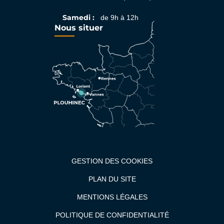
Samedi :
de 9h à 12h
Nous situer
GESTION DES COOKIES
PLAN DU SITE
MENTIONS LÉGALES
POLITIQUE DE CONFIDENTIALITÉ