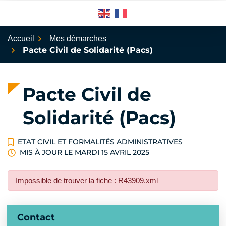
Aller
au
contenu
Accueil
Mes démarches
Pacte Civil de Solidarité (Pacs)
Pacte Civil de
Solidarité (Pacs)
ETAT CIVIL ET FORMALITÉS ADMINISTRATIVES
MIS À JOUR LE
MARDI 15 AVRIL 2025
Impossible de trouver la fiche : R43909.xml
Informations complémentaires
Contact