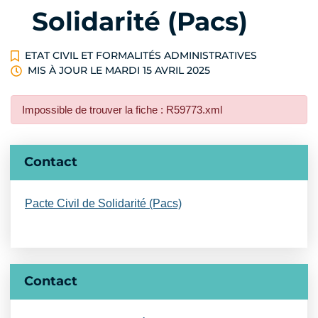
Solidarité (Pacs)
ETAT CIVIL ET FORMALITÉS ADMINISTRATIVES
MIS À JOUR LE
MARDI 15 AVRIL 2025
Impossible de trouver la fiche : R59773.xml
Informations complémentaires
Contact
Pacte Civil de Solidarité (Pacs)
Contact