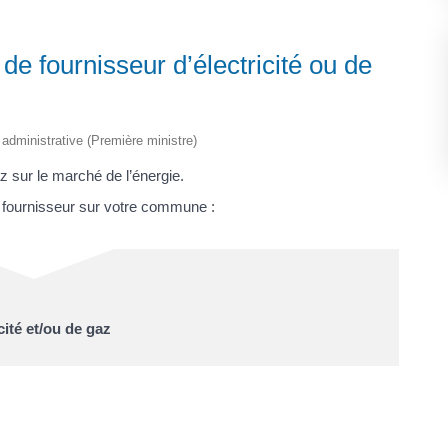
e fournisseur d’électricité ou de
t administrative (Première ministre)
gaz sur le marché de l’énergie.
n fournisseur sur votre commune :
ité et/ou de gaz