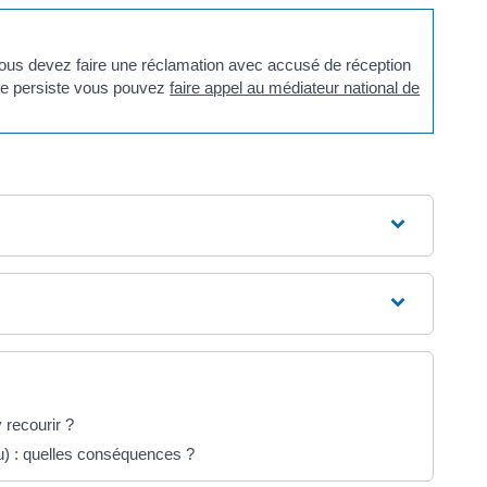
, vous devez faire une réclamation avec accusé de réception
tige persiste vous pouvez
faire appel au médiateur national de
 recourir ?
au) : quelles conséquences ?