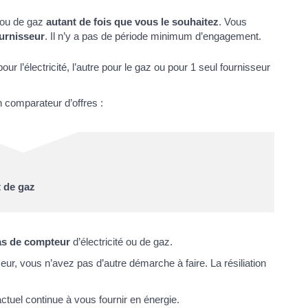
é ou de gaz
autant de fois que vous le souhaitez
. Vous
ournisseur
. Il n’y a pas de période minimum d’engagement.
our l’électricité, l’autre pour le gaz ou pour 1 seul fournisseur
n comparateur d’offres :
t de gaz
as de compteur
d’électricité ou de gaz.
eur, vous n’avez pas d’autre démarche à faire. La résiliation
ctuel continue à vous fournir en énergie.