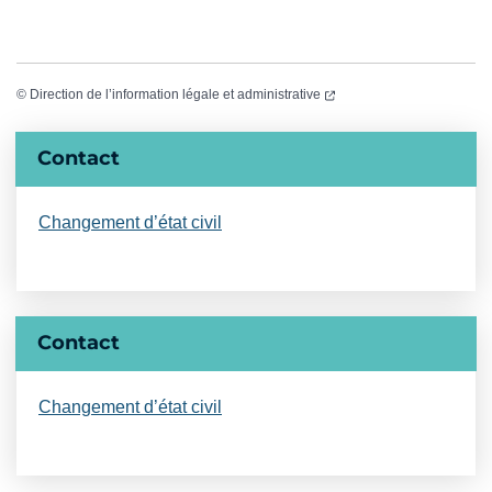
(ouverture dans un nouvel
©
Direction de l’information légale et administrative
Informations complémentaires
Contact
Changement d’état civil
Contact
Changement d’état civil