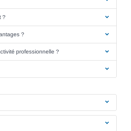
t ?
vantages ?
ivité professionnelle ?