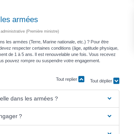
 les armées
t administrative (Première ministre)
s les armées (Terre, Marine nationale, etc.) ? Pour être
s devez respecter certaines conditions (âge, aptitude physique,
ment de 1 à 5 ans. Il est renouvelable une fois. Vous recevez
Vous pouvez rompre ou suspendre votre engagement.
Tout replier
Tout déplier
nelle dans les armées ?
engager ?