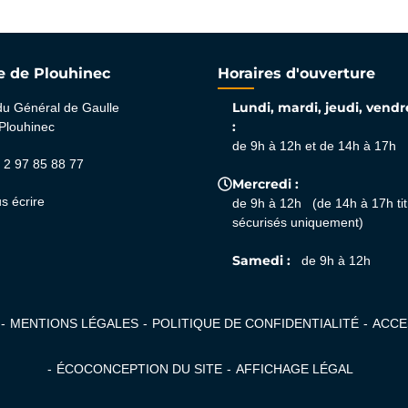
e de Plouhinec
Horaires d'ouverture
Lundi, mardi, jeudi, vendr
du Général de Gaulle
:
Plouhinec
de 9h à 12h et de 14h à 17h
 2 97 85 88 77
Mercredi :
glet)
el onglet)
s écrire
de 9h à 12h (de 14h à 17h tit
sécurisés uniquement)
Samedi :
de 9h à 12h
MENTIONS LÉGALES
POLITIQUE DE CONFIDENTIALITÉ
ACCE
ÉCOCONCEPTION DU SITE
AFFICHAGE LÉGAL