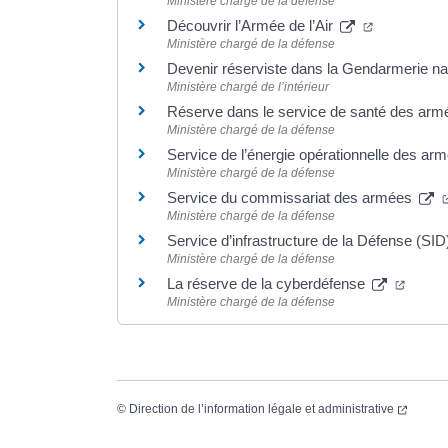
Ministère chargé de la défense
(ouverture 
Découvrir l’Armée de l’Air
Ministère chargé de la défense
Devenir réserviste dans la Gendarmerie na
Ministère chargé de l’intérieur
Réserve dans le service de santé des ar
Ministère chargé de la défense
Service de l’énergie opérationnelle des a
Ministère chargé de la défense
Service du commissariat des armées
Ministère chargé de la défense
Service d’infrastructure de la Défense (SI
Ministère chargé de la défense
(ouver
La réserve de la cyberdéfense
Ministère chargé de la défense
(ouvert
©
Direction de l’information légale et administrative