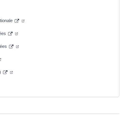
dans un nouvel onglet)
(ouverture dans un nouvel onglet)
tionale
(ouverture dans un nouvel onglet)
mées
(ouverture dans un nouvel onglet)
rmées
(ouverture dans un nouvel onglet)
(ouverture dans un nouvel onglet)
D)
ture dans un nouvel onglet)
ure dans un nouvel onglet)