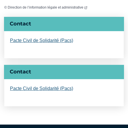
(ouverture dans un nouvel
©
Direction de l’information légale et administrative
Informations complémentaires
Contact
Pacte Civil de Solidarité (Pacs)
Contact
Pacte Civil de Solidarité (Pacs)