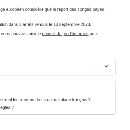
 juge européen considère que le report des congés payés
ation dans 3 arrêts rendus le 13 septembre 2023.
 vous pouvez saisir le
conseil de prud’hommes
pour
 a-t-il les mêmes droits qu’un salarié français ?
règles ?