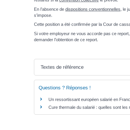
En l’absence de
dispositions conventionnelles
, le
s’impose.
Cette position a été confirmée par la Cour de cass
Si votre employeur ne vous accorde pas ce report,
demander l’obtention de ce report.
Textes de référence
Questions ? Réponses !
Un ressortissant européen salarié en France
Cure thermale du salarié : quelles sont les 