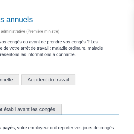
és annuels
t administrative (Première ministre)
 vos congés ou avant de prendre vos congés ? Les
de votre arrêt de travail : maladie ordinaire, maladie
résentons les informations à connaître.
nnelle
Accident du travail
êt établi avant les congés
 payés,
votre employeur doit reporter vos jours de congés