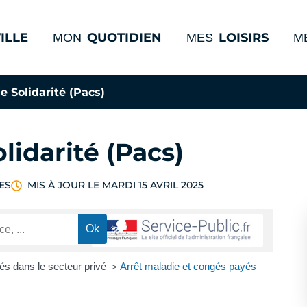
ILLE
QUOTIDIEN
LOISIRS
MON
MES
M
e Solidarité (Pacs)
olidarité (Pacs)
ES
MIS À JOUR LE
MARDI 15 AVRIL 2025
s dans le secteur privé
Arrêt maladie et congés payés
>