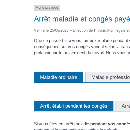
Fiche pratique
Arrêt maladie et congés pay
Vérifié le 25/09/2023 – Direction de l’information légale e
Que se passe-t-il si vous tombez malade pendant
conséquence sur vos congés varient selon la cause 
professionnelle ou accident du travail. Nous vous p
Maladie ordinaire
Maladie professio
Arrêt établi pendant les congés
Arr
Si vous êtes en arrêt maladie
pendant vos congés
restants si la
convention collective
le prévoit.