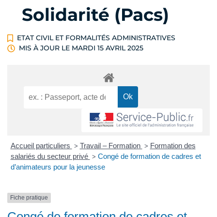
Solidarité (Pacs)
ETAT CIVIL ET FORMALITÉS ADMINISTRATIVES
MIS À JOUR LE
MARDI 15 AVRIL 2025
Accueil particuliers
Travail – Formation
Formation des
>
>
salariés du secteur privé
Congé de formation de cadres et
>
d’animateurs pour la jeunesse
Fiche pratique
Congé de formation de cadres et