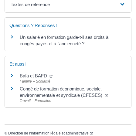
Textes de référence
Questions ? Réponses !
Un salarié en formation garde-t-il ses droits à
congés payés et à l’ancienneté ?
Et aussi
(ouverture dans un nouvel onglet)
Bafa et BAFD
Famille – Scolarité
Congé de formation économique, sociale,
(ouverture dan
environnementale et syndicale (CFESES)
Travail – Formation
(ouverture dans un nouvel
©
Direction de l’information légale et administrative