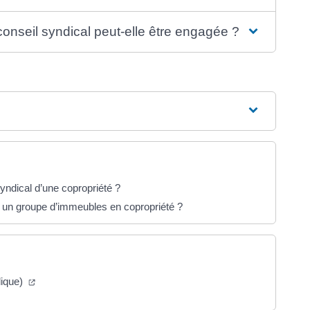
onseil syndical peut-elle être engagée ?
yndical d’une copropriété ?
 un groupe d’immeubles en copropriété ?
(ouverture dans un nouvel onglet)
dique)