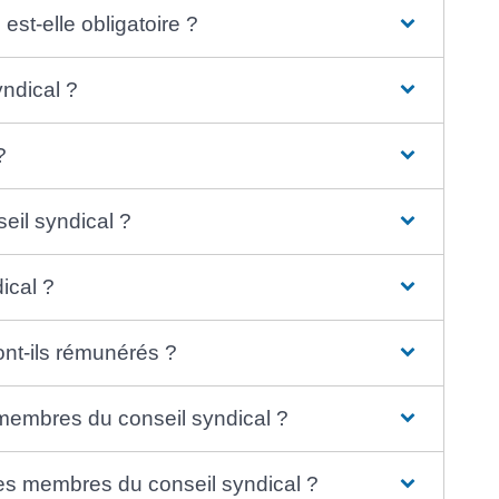
 est-elle obligatoire ?
ndical ?
?
seil syndical ?
ical ?
nt-ils rémunérés ?
membres du conseil syndical ?
es membres du conseil syndical ?