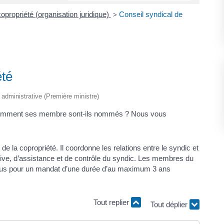
opropriété (organisation juridique)
Conseil syndical de
>
été
t administrative (Première ministre)
? Comment ses membre sont-ils nommés ? Nous vous
 la copropriété. Il coordonne les relations entre le syndic et
tive, d’assistance et de contrôle du syndic. Les membres du
 élus pour un mandat d’une durée d’au maximum 3 ans
Tout replier
Tout déplier