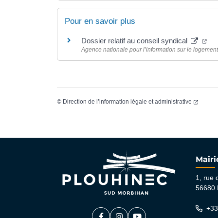
Pour en savoir plus
(ou
Dossier relatif au conseil syndical
Agence nationale pour l’information sur le logement 
(ouvert
©
Direction de l’information légale et administrative
Mairi
1, rue 
56680 
+33