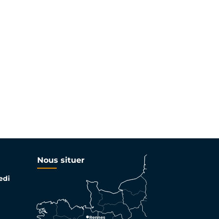
Nous situer
edi