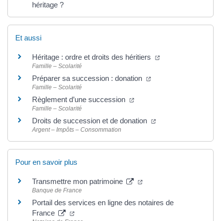
héritage ?
Et aussi
(ouverture dans un
Héritage : ordre et droits des héritiers
Famille – Scolarité
(ouverture dans un no
Préparer sa succession : donation
Famille – Scolarité
(ouverture dans un nouvel 
Règlement d’une succession
Famille – Scolarité
(ouverture dans un n
Droits de succession et de donation
Argent – Impôts – Consommation
Pour en savoir plus
(ouverture dans un nouve
Transmettre mon patrimoine
Banque de France
Portail des services en ligne des notaires de
(ouverture dans un nouvel onglet)
France