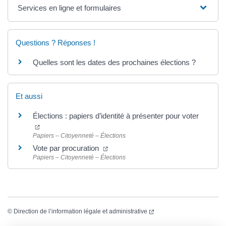
Services en ligne et formulaires
Questions ? Réponses !
Quelles sont les dates des prochaines élections ?
Et aussi
Élections : papiers d’identité à présenter pour voter
(ouverture dans un nouvel onglet)
Papiers – Citoyenneté – Élections
(ouverture dans un nouvel onglet)
Vote par procuration
Papiers – Citoyenneté – Élections
(ouverture dans un nouvel
©
Direction de l’information légale et administrative