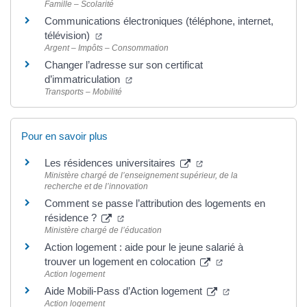
Famille – Scolarité
Communications électroniques (téléphone, internet,
(ouverture dans un nouvel onglet)
télévision)
Argent – Impôts – Consommation
Changer l’adresse sur son certificat
(ouverture dans un nouvel onglet)
d’immatriculation
Transports – Mobilité
Pour en savoir plus
(ouverture dans un nouv
Les résidences universitaires
Ministère chargé de l’enseignement supérieur, de la
recherche et de l’innovation
Comment se passe l’attribution des logements en
(ouverture dans un nouvel onglet)
résidence ?
Ministère chargé de l’éducation
Action logement : aide pour le jeune salarié à
(ouverture dans un
trouver un logement en colocation
Action logement
(ouverture dans u
Aide Mobili-Pass d’Action logement
Action logement