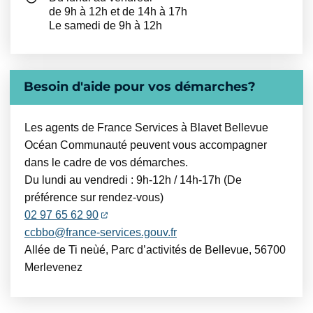
de 9h à 12h et de 14h à 17h
Le samedi de 9h à 12h
Besoin d'aide pour vos démarches?
Les agents de France Services à Blavet Bellevue
Océan Communauté peuvent vous accompagner
dans le cadre de vos démarches.
Du lundi au vendredi : 9h-12h / 14h-17h (De
préférence sur rendez-vous)
(ouverture dans un nouvel onglet)
02 97 65 62 90
ccbbo@france-services.gouv.fr
Allée de Ti
neùé
, Parc d’activités de Bellevue, 56700
Merlevenez