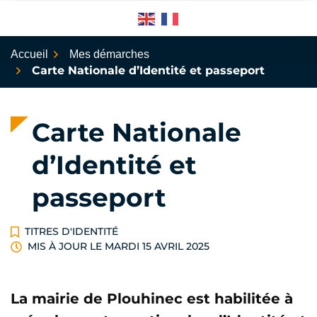
Aller
au
contenu
Accueil
Mes démarches
Carte Nationale d’Identité et passeport
Carte Nationale
d’Identité et
passeport
TITRES D'IDENTITÉ
MIS À JOUR LE
MARDI 15 AVRIL 2025
La mairie de Plouhinec est habilitée à