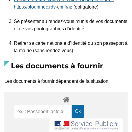
(ouverture dans un nouvel on
https://plouhinec.rdv-cni.fr/
(obligatoire)
Se présenter au rendez-vous munis de vos documents
et de vos photographies d’identité
Retirer sa carte nationale d’identité ou son passeport à
la mairie (sans rendez-vous)
Les documents à fournir
Les documents à fournir dépendent de la situation.