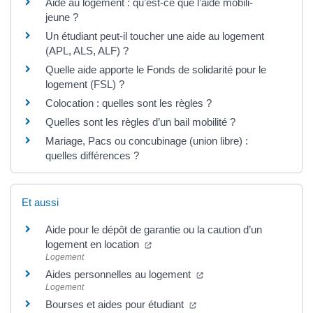
Aide au logement : qu’est-ce que l’aide mobili-
jeune ?
Un étudiant peut-il toucher une aide au logement
(APL, ALS, ALF) ?
Quelle aide apporte le Fonds de solidarité pour le
logement (FSL) ?
Colocation : quelles sont les règles ?
Quelles sont les règles d’un bail mobilité ?
Mariage, Pacs ou concubinage (union libre) :
quelles différences ?
Et aussi
Aide pour le dépôt de garantie ou la caution d’un
(ouverture dans un nouvel onglet)
logement en location
Logement
(ouverture dans un nouv
Aides personnelles au logement
Logement
(ouverture dans un nouvel
Bourses et aides pour étudiant