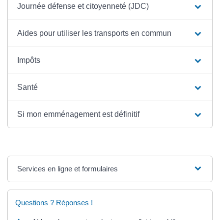
Journée défense et citoyenneté (JDC)
Aides pour utiliser les transports en commun
Impôts
Santé
Si mon emménagement est définitif
Services en ligne et formulaires
Questions ? Réponses !